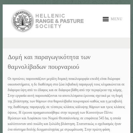
MENU
Δομή και παραγωγικότητα των
θαμνολίβαδων πουρναριού
Οι πρινώνες παρουσιάζουν μεγάλη δομική ποικιλομορφία επειδή είναι διώροφα
οικοσυστήματα, η δε διαθέσιμη στα ζώα λιβαδική παραγωγή τους κλιμακώνεται σε
διάφορα ύψη από το έδαφος και σε διάφορα βάθη από την περιφέρεια της κόμης.
Στην εργασία αυτή παρουσιάζονται τα αποτελέσματα έρευνας σχετικά με τη δομή
της βλάστησης των θάμνων στα θαμνολίβαδα πουρναριού καθώς και η μεταβολή
της διαθέσιμης παραγωγής σε τέσσερις κλάσεις κάλυψης θάμνων και τρεις κλάσεις
ύψους. Η έρευνα πραγματοποιήθηκε στην περιοχή των Κοινοτήτων Πέντε
Βρύσεων και Λοφίσκου του Νομού Θεσσαλονίκης σε επιφάνεια 545 ha, η οποία
καλύπτονταν από ποώδη και ξυλώδη βλάστηση. Στατιστικώς ο σχεδιασμός ήταν
ένα σύστημα διπλής δειγματοληψίας με στρωμάτωση. Στην πρώτη φάση