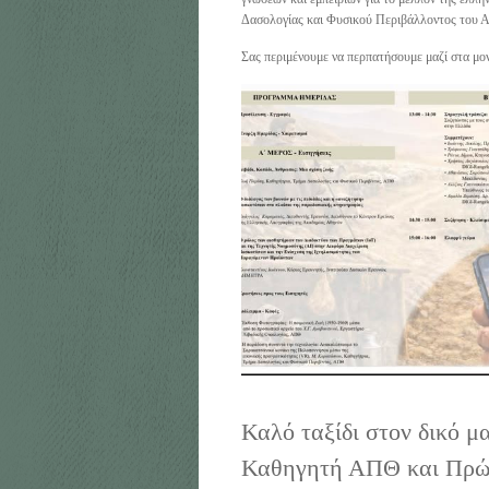
Δασολογίας και Φυσικού Περιβάλλοντος του
Σας περιμένουμε να περπατήσουμε μαζί στα μο
Καλό ταξίδι στον δικό μα
Καθηγητή ΑΠΘ και Πρώ