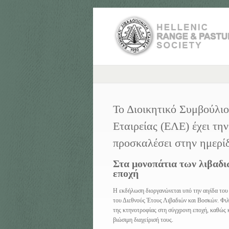
Το Διοικητικό Συμβούλι
Εταιρείας (ΕΛΕ) έχει την
προσκαλέσει στην ημερίδ
Στα μονοπάτια των λιβαδ
εποχή
Η εκδήλωση διοργανώνεται υπό την αιγίδα το
του Διεθνούς Έτους Λιβαδιών και Βοσκών. Φιλο
της κτηνοτροφίας στη σύγχρονη εποχή, καθώς κ
βιώσιμη διαχείρισή τους.