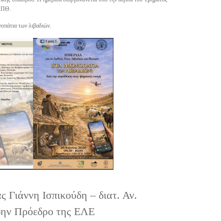
 ΑΠΘ.
νοπάτια των λιβαδιών.
ς Γιάννη Ισπικούδη – διατ. Αν.
ην Πρόεδρο της ΕΛΕ