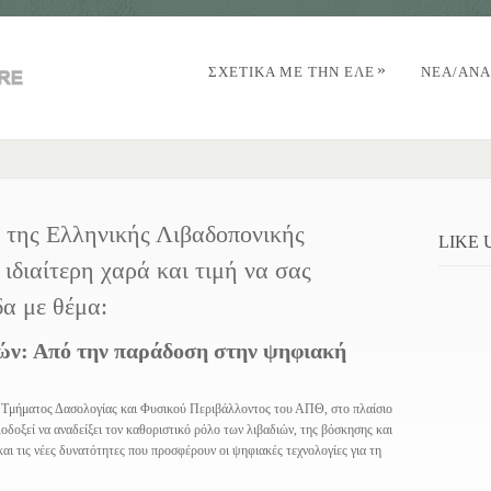
»
ΣΧΕΤΙΚΑ ΜΕ ΤΗΝ ΕΛΕ
NΈΑ/AΝΑ
ο της Ελληνικής Λιβαδοπονικής
LIKE
 ιδιαίτερη χαρά και τιμή να σας
α με θέμα:
ιών: Από την παράδοση στην ψηφιακή
υ Τμήματος Δασολογίας και Φυσικού Περιβάλλοντος του ΑΠΘ, στο πλαίσιο
δοξεί να αναδείξει τον καθοριστικό ρόλο των λιβαδιών, της βόσκησης και
αι τις νέες δυνατότητες που προσφέρουν οι ψηφιακές τεχνολογίες για τη