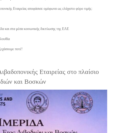
οπονικής Εταιρείας αποφάσισε ομόφωνα ως ελάχιστο φόρο τιμής:
λίδα και στα μέσα κοινωνικής δικτύωσης της ΕΛΕ
ολουθία
 ξεχάσουμε ποτέ!
ιβαδοπονικής Εταιρείας στο πλαίσιο
αδιών και Βοσκών