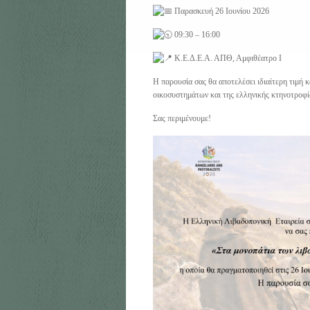
Παρασκευή 26 Ιουνίου 2026
09:30 – 16:00
Κ.Ε.Δ.Ε.Α. ΑΠΘ, Αμφιθέατρο Ι
Η παρουσία σας θα αποτελέσει ιδιαίτερη τιμή 
οικοσυστημάτων και της ελληνικής κτηνοτροφί
Σας περιμένουμε!