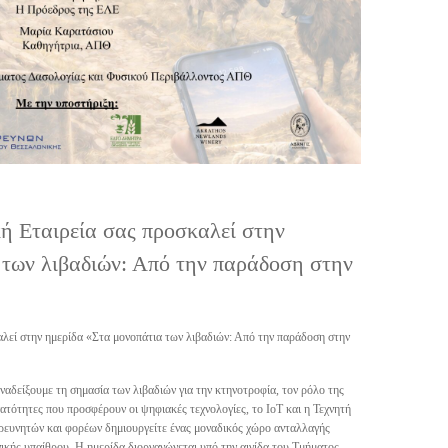
ή Εταιρεία σας προσκαλεί στην
 των λιβαδιών: Από την παράδοση στην
λεί στην ημερίδα «Στα μονοπάτια των λιβαδιών: Από την παράδοση στην
αναδείξουμε τη σημασία των λιβαδιών για την κτηνοτροφία, τον ρόλο της
νατότητες που προσφέρουν οι ψηφιακές τεχνολογίες, το IoT και η Τεχνητή
ευνητών και φορέων δημιουργείτε ένας μοναδικός χώρο ανταλλαγής
νικής υπαίθρου. Η ημερίδα διοργανώνεται υπό την αιγίδα του Τμήματος