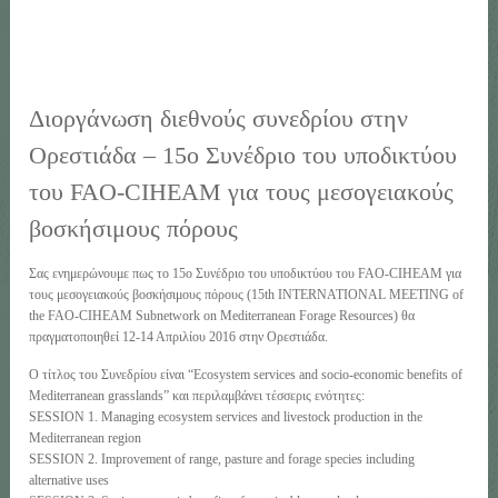
Διοργάνωση διεθνούς συνεδρίου στην
Ορεστιάδα – 15ο Συνέδριο του υποδικτύου
του FAO-CIHEAM για τους μεσογειακούς
βοσκήσιμους πόρους
Σας ενημερώνουμε πως το 15ο Συνέδριο του υποδικτύου του FAO-CIHEAM για
τους μεσογειακούς βοσκήσιμους πόρους (15th INTERNATIONAL MEETING of
the FAO-CIHEAM Subnetwork on Mediterranean Forage Resources) θα
πραγματοποιηθεί 12-14 Απριλίου 2016 στην Ορεστιάδα.
Ο τίτλος του Συνεδρίου είναι “Ecosystem services and socio-economic benefits of
Mediterranean grasslands” και περιλαμβάνει τέσσερις ενότητες:
SESSION 1. Managing ecosystem services and livestock production in the
Mediterranean region
SESSION 2. Improvement of range, pasture and forage species including
alternative uses