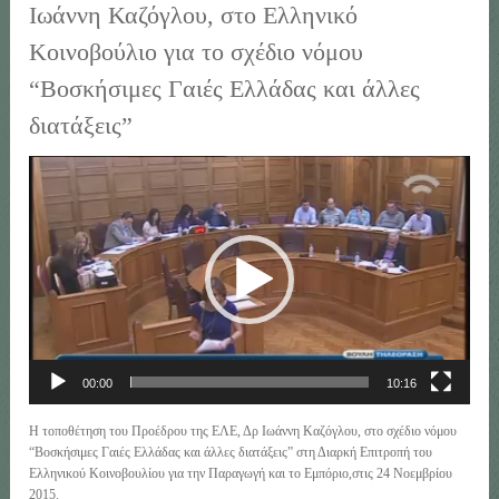
Ιωάννη Καζόγλου, στο Ελληνικό
Κοινοβούλιο για το σχέδιο νόμου
“Βοσκήσιμες Γαιές Ελλάδας και άλλες
διατάξεις”
Πρόγραμμα
Αναπαραγωγής
Βίντεο
00:00
10:16
Η τοποθέτηση του Προέδρου της ΕΛΕ, Δρ Ιωάννη Καζόγλου, στο σχέδιο νόμου
“Βοσκήσιμες Γαιές Ελλάδας και άλλες διατάξεις” στη Διαρκή Επιτροπή του
Ελληνικού Κοινοβουλίου για την Παραγωγή και το Εμπόριο,στις 24 Νοεμβρίου
2015.