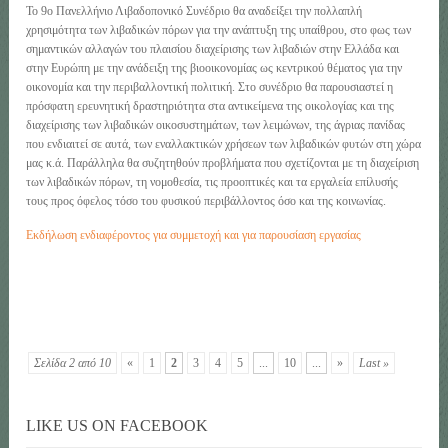
Το 9ο Πανελλήνιο Λιβαδοπονικό Συνέδριο θα αναδείξει την πολλαπλή
χρησιμότητα των λιβαδικών πόρων για την ανάπτυξη της υπαίθρου, στο φως των
σημαντικών αλλαγών του πλαισίου διαχείρισης των λιβαδιών στην Ελλάδα και
στην Ευρώπη με την ανάδειξη της βιοοικονομίας ως κεντρικού θέματος για την
οικονομία και την περιβαλλοντική πολιτική. Στο συνέδριο θα παρουσιαστεί η
πρόσφατη ερευνητική δραστηριότητα στα αντικείμενα της οικολογίας και της
διαχείρισης των λιβαδικών οικοσυστημάτων, των λειμώνων, της άγριας πανίδας
που ενδιαιτεί σε αυτά, των εναλλακτικών χρήσεων των λιβαδικών φυτών στη χώρα
μας κ.ά. Παράλληλα θα συζητηθούν προβλήματα που σχετίζονται με τη διαχείριση
των λιβαδικών πόρων, τη νομοθεσία, τις προοπτικές και τα εργαλεία επίλυσής
τους προς όφελος τόσο του φυσικού περιβάλλοντος όσο και της κοινωνίας.
Εκδήλωση ενδιαφέροντος για συμμετοχή και για παρουσίαση εργασίας
Σελίδα 2 από 10
«
1
2
3
4
5
...
10
...
»
Last »
LIKE US ON FACEBOOK