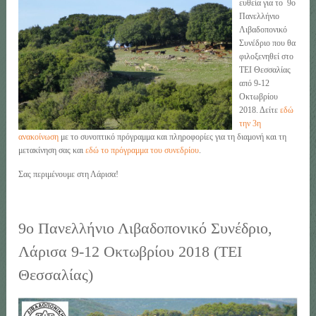
ευθεία για το 9
ο
Πανελλήνιο
Λιβαδοπονικό
Συνέδριο που θα
φιλοξενηθεί στο
ΤΕΙ Θεσσαλίας
από 9-12
Οκτωβρίου
2018. Δείτε
εδώ
την 3η
ανακοίνωση
με το συνοπτικό πρόγραμμα και πληροφορίες για τη διαμονή και τη
μετακίνηση σας και
εδώ το πρόγραμμα του συνεδρίου
.
Σας περιμένουμε στη Λάρισα!
9ο Πανελλήνιο Λιβαδοπονικό Συνέδριο,
Λάρισα 9-12 Οκτωβρίου 2018 (ΤΕΙ
Θεσσαλίας)