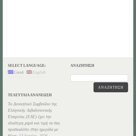
SELECT LANGUAGE:
ΑΝΑΖΉΤΗΣΗ
Greek
English
ΑΝΑΖΉΤΗΣΗ
ΤΕΛΕΥΤΑΊΑ ΑΝΑΝΕΏΣΗ
Το Διοικητικό Συμβούλιο της
Ελληνικής Λιβαδοπονικής
Εταιρείας (ΕΛΕ) έχει την
ιδιαίτερη χαρά και τιμή να σας
προσκαλέσει στην ημερίδα με
θέμα:
13 Ιουνίου, 2026