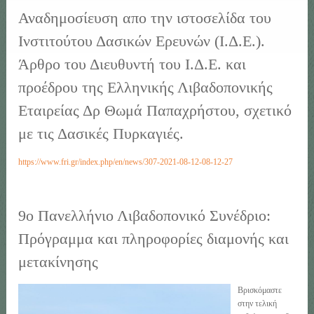
Αναδημοσίευση απο την ιστοσελίδα του
Ινστιτούτου Δασικών Ερευνών (Ι.Δ.Ε.).
Άρθρο του Διευθυντή του Ι.Δ.Ε. και
προέδρου της Ελληνικής Λιβαδοπονικής
Εταιρείας Δρ Θωμά Παπαχρήστου, σχετικό
με τις Δασικές Πυρκαγιές.
https://www.fri.gr/index.php/en/news/307-2021-08-12-08-12-27
9ο Πανελλήνιο Λιβαδοπονικό Συνέδριο:
Πρόγραμμα και πληροφορίες διαμονής και
μετακίνησης
Βρισκόμαστε
στην τελική