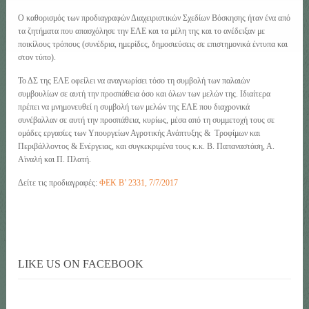
Ο καθορισμός των προδιαγραφών Διαχειριστικών Σχεδίων Βόσκησης ήταν ένα από
τα ζητήματα που απασχόλησε την ΕΛΕ και τα μέλη της και το ανέδειξαν με
ποικίλους τρόπους (συνέδρια, ημερίδες, δημοσιεύσεις σε επιστημονικά έντυπα και
στον τύπο).
Το ΔΣ της ΕΛΕ οφείλει να αναγνωρίσει τόσο τη συμβολή των παλαιών
συμβουλίων σε αυτή την προσπάθεια όσο και όλων των μελών της. Ιδιαίτερα
πρέπει να μνημονευθεί η συμβολή των μελών της ΕΛΕ που διαχρονικά
συνέβαλλαν σε αυτή την προσπάθεια, κυρίως, μέσα από τη συμμετοχή τους σε
ομάδες εργασίες των Υπουργείων Αγροτικής Ανάπτυξης & Τροφίμων και
Περιβάλλοντος & Ενέργειας, και συγκεκριμένα τους κ.κ. Β. Παπαναστάση, Α.
Αϊναλή και Π. Πλατή.
Δείτε τις προδιαγραφές:
ΦΕΚ Β’ 2331, 7/7/2017
LIKE US ON FACEBOOK