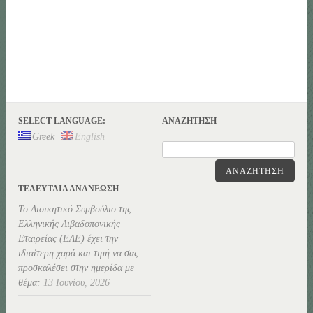
SELECT LANGUAGE:
ΑΝΑΖΉΤΗΣΗ
Greek
English
ΑΝΑΖΉΤΗΣΗ
ΤΕΛΕΥΤΑΊΑ ΑΝΑΝΕΏΣΗ
Το Διοικητικό Συμβούλιο της
Ελληνικής Λιβαδοπονικής
Εταιρείας (ΕΛΕ) έχει την
ιδιαίτερη χαρά και τιμή να σας
προσκαλέσει στην ημερίδα με
θέμα:
13 Ιουνίου, 2026