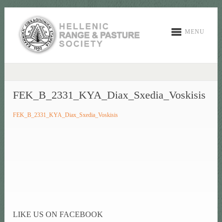
MENU
FEK_B_2331_KYA_Diax_Sxedia_Voskisis
FEK_B_2331_KYA_Diax_Sxedia_Voskisis
LIKE US ON FACEBOOK