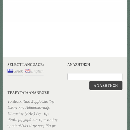
SELECT LANGUAGE:
ΑΝΑΖΉΤΗΣΗ
Greek
English
ΑΝΑΖΉΤΗΣΗ
ΤΕΛΕΥΤΑΊΑ ΑΝΑΝΕΏΣΗ
Το Διοικητικό Συμβούλιο της
Ελληνικής Λιβαδοπονικής
Εταιρείας (ΕΛΕ) έχει την
ιδιαίτερη χαρά και τιμή να σας
προσκαλέσει στην ημερίδα με