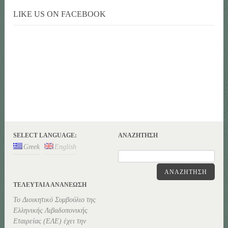
LIKE US ON FACEBOOK
SELECT LANGUAGE:
ΑΝΑΖΉΤΗΣΗ
Greek
English
ΑΝΑΖΉΤΗΣΗ
ΤΕΛΕΥΤΑΊΑ ΑΝΑΝΕΏΣΗ
Το Διοικητικό Συμβούλιο της
Ελληνικής Λιβαδοπονικής
Εταιρείας (ΕΛΕ) έχει την