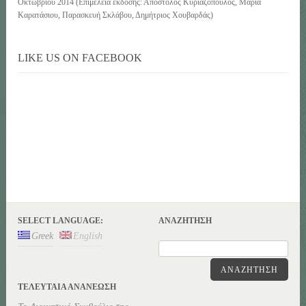
Οκτωβρίου 2014 (Επιμέλεια έκδοσης: Απόστολος Κυριαζόπουλος, Μαρία
Καρατάσιου, Παρασκευή Σκλάβου, Δημήτριος Χουβαρδάς)
LIKE US ON FACEBOOK
SELECT LANGUAGE:
ΑΝΑΖΉΤΗΣΗ
Greek
English
ΑΝΑΖΉΤΗΣΗ
ΤΕΛΕΥΤΑΊΑ ΑΝΑΝΕΏΣΗ