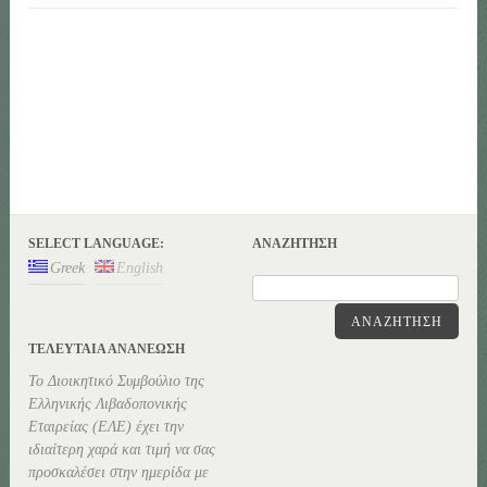
SELECT LANGUAGE:
ΑΝΑΖΉΤΗΣΗ
Greek
English
ΑΝΑΖΉΤΗΣΗ
ΤΕΛΕΥΤΑΊΑ ΑΝΑΝΕΏΣΗ
Το Διοικητικό Συμβούλιο της
Ελληνικής Λιβαδοπονικής
Εταιρείας (ΕΛΕ) έχει την
ιδιαίτερη χαρά και τιμή να σας
προσκαλέσει στην ημερίδα με