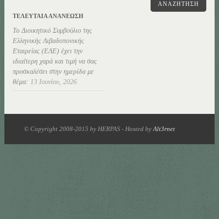
ΑΝΑΖΉΤΗΣΗ
ΤΕΛΕΥΤΑΊΑ ΑΝΑΝΕΏΣΗ
Το Διοικητικό Συμβούλιο της
Ελληνικής Λιβαδοπονικής
Εταιρείας (ΕΛΕ) έχει την
ιδιαίτερη χαρά και τιμή να σας
προσκαλέσει στην ημερίδα με
θέμα:
13 Ιουνίου, 2026
© Copyright 2008-2015 by HERPAS - Hosted by
Alt3rnet