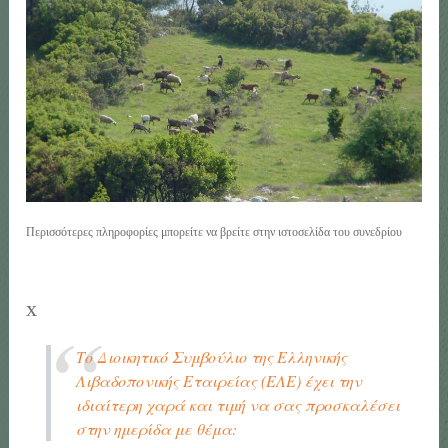
Περισσότερες πληροφορίες μπορείτε να βρείτε στην ιστοσελίδα του συνεδρίου
x
Το Διοικητικό Συμβούλιο της Ελληνικής
Λιβαδοπονικής Εταιρείας (ΕΛΕ) έχει την
ιδιαίτερη χαρά και τιμή να σας προσκαλέσει
στην ημερίδα με θέμα: