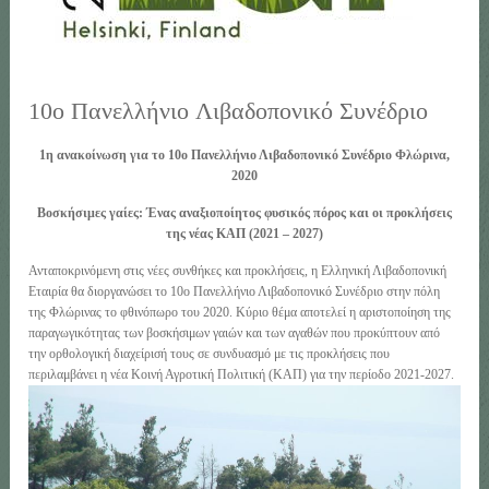
10ο Πανελλήνιo Λιβαδοπονικό Συνέδριο
1η ανακοίνωση για τo 10ο Πανελλήνιο Λιβαδοπονικό Συνέδριο Φλώρινα,
2020
Βοσκήσιμες γαίες: Ένας αναξιοποίητος φυσικός πόρος και οι προκλήσεις
της νέας ΚΑΠ (2021 – 2027)
Ανταποκρινόμενη στις νέες συνθήκες και προκλήσεις, η Eλληνική Λιβαδοπονική
Εταιρία θα διοργανώσει το 10ο Πανελλήνιο Λιβαδοπονικό Συνέδριο στην πόλη
της Φλώρινας το φθινόπωρο του 2020. Κύριο θέμα αποτελεί η αριστοποίηση της
παραγωγικότητας των βοσκήσιμων γαιών και των αγαθών που προκύπτουν από
την ορθολογική διαχείρισή τους σε συνδυασμό με τις προκλήσεις που
περιλαμβάνει η νέα Κοινή Αγροτική Πολιτική (ΚΑΠ) για την περίοδο 2021-2027.