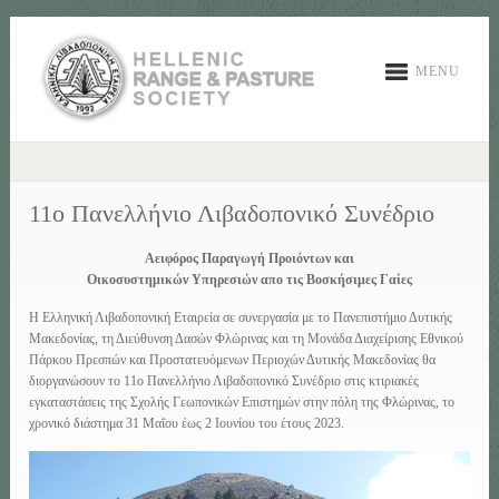
MENU
11ο Πανελλήνιο Λιβαδοπονικό Συνέδριο
Αειφόρος Παραγωγή Προιόντων και
Οικοσυστημικών Υπηρεσιών απο τις Βοσκήσιμες Γαίες
Η Ελληνική Λιβαδοπονική Εταιρεία σε συνεργασία με το Πανεπιστήμιο Δυτικής
Μακεδονίας, τη Διεύθυνση Δασών Φλώρινας και τη Μονάδα Διαχείρισης Εθνικού
Πάρκου Πρεσπών και Προστατευόμενων Περιοχών Δυτικής Μακεδονίας θα
διοργανώσουν το 11
ο
Πανελλήνιο Λιβαδοπονικό Συνέδριο στις κτιριακές
εγκαταστάσεις της Σχολής Γεωπονικών Επιστημών στην πόλη της Φλώρινας, το
χρονικό διάστημα 31 Μαΐου έως 2 Ιουνίου του έτους 2023.