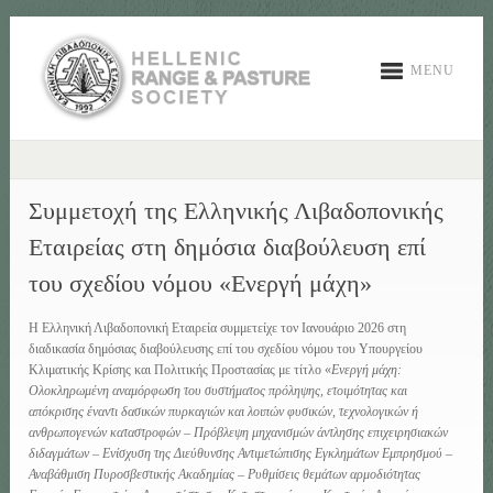
MENU
Συμμετοχή της Ελληνικής Λιβαδοπονικής
Εταιρείας στη δημόσια διαβούλευση επί
του σχεδίου νόμου «Ενεργή μάχη»
Η Ελληνική Λιβαδοπονική Εταιρεία συμμετείχε τον Ιανουάριο 2026 στη
διαδικασία δημόσιας διαβούλευσης επί του σχεδίου νόμου του Υπουργείου
Κλιματικής Κρίσης και Πολιτικής Προστασίας με τίτλο «
Ενεργή μάχη:
Ολοκληρωμένη αναμόρφωση του συστήματος πρόληψης, ετοιμότητας και
απόκρισης έναντι δασικών πυρκαγιών και λοιπών φυσικών, τεχνολογικών ή
ανθρωπογενών καταστροφών – Πρόβλεψη μηχανισμών άντλησης επιχειρησιακών
διδαγμάτων – Ενίσχυση της Διεύθυνσης Αντιμετώπισης Εγκλημάτων Εμπρησμού –
Αναβάθμιση Πυροσβεστικής Ακαδημίας – Ρυθμίσεις θεμάτων αρμοδιότητας