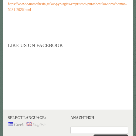
https://www.e-nomothesia.gr/kat-pyrkagies-emprismoi-purosbestiko-soma/nomos-
5281-2026.html
LIKE US ON FACEBOOK
SELECT LANGUAGE:
ΑΝΑΖΉΤΗΣΗ
Greek
English