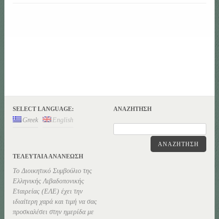
SELECT LANGUAGE:
ΑΝΑΖΉΤΗΣΗ
Greek
English
ΑΝΑΖΉΤΗΣΗ
ΤΕΛΕΥΤΑΊΑ ΑΝΑΝΕΏΣΗ
Το Διοικητικό Συμβούλιο της
Ελληνικής Λιβαδοπονικής
Εταιρείας (ΕΛΕ) έχει την
ιδιαίτερη χαρά και τιμή να σας
προσκαλέσει στην ημερίδα με