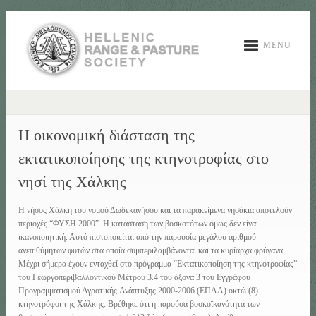
MENU
Η οικονομική διάσταση της
εκτατικοποίησης της κτηνοτροφίας στο
νησί της Χάλκης
Η νήσος Χάλκη του νομού Δωδεκανήσου και τα παρακείμενα νησάκια αποτελούν
περιοχές “ΦΥΣΗ 2000”. Η κατάσταση των βοσκοτόπων όμως δεν είναι
ικανοποιητική. Αυτό πιστοποιείται από την παρουσία μεγάλου αριθμού
ανεπιθύμητων φυτών στα οποία συμπεριλαμβάνονται και τα κυρίαρχα φρύγανα.
Μέχρι σήμερα έχουν ενταχθεί στο πρόγραμμα “Εκτατικοποίηση της κτηνοτροφίας”
του Γεωργοπεριβαλλοντικού Μέτρου 3.4 του άξονα 3 του Εγγράφου
Προγραμματισμού Αγροτικής Ανάπτυξης 2000-2006 (ΕΠΑΑ) οκτώ (8)
κτηνοτρόφοι της Χάλκης. Βρέθηκε ότι η παρούσα βοσκοϊκανότητα των