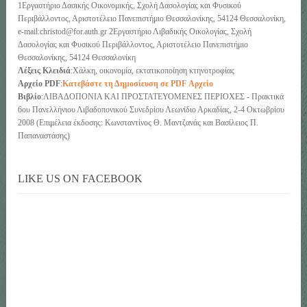
1Εργαστήριο Δασικής Οικονομικής, Σχολή Δασολογίας και Φυσικού
Περιβάλλοντος, Αριστοτέλειο Πανεπιστήμιο Θεσσαλονίκης, 54124 Θεσσαλονίκη,
e-mail:christod@for.auth.gr 2Εργαστήριο Λιβαδικής Οικολογίας, Σχολή
Δασολογίας και Φυσικού Περιβάλλοντος, Αριστοτέλειο Πανεπιστήμιο
Θεσσαλονίκης, 54124 Θεσσαλονίκη
Λέξεις Κλειδιά
:Χάλκη, οικονομία, εκτατικοποίηση κτηνοτροφίας
Αρχείο PDF
:
Κατεβάστε τη Δημοσίευση σε PDF Αρχείο
Βιβλίο
:ΛΙΒΑΔΟΠΟΝΙΑ ΚΑΙ ΠΡΟΣΤΑΤΕΥΟΜΕΝΕΣ ΠΕΡΙΟΧΕΣ - Πρακτικά
6ου Πανελλήνιου Λιβαδοπονικού Συνεδρίου Λεωνίδιο Αρκαδίας, 2-4 Οκτωβρίου
2008 (Επιμέλεια έκδοσης: Κωνσταντίνος Θ. Μαντζανάς και Βασίλειος Π.
Παπαναστάσης)
LIKE US ON FACEBOOK