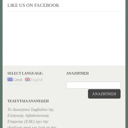
LIKE US ON FACEBOOK
SELECT LANGUAGE:
ΑΝΑΖΉΤΗΣΗ
Greek
English
ΑΝΑΖΉΤΗΣΗ
ΤΕΛΕΥΤΑΊΑ ΑΝΑΝΕΏΣΗ
Το Διοικητικό Συμβούλιο της
Ελληνικής Λιβαδοπονικής
Εταιρείας (ΕΛΕ) έχει την
ιδιαίτερη χαρά και τιμή να σας