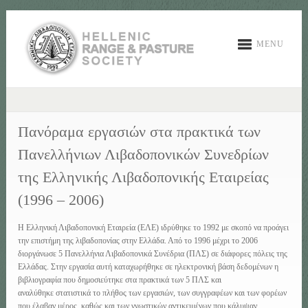
MENU
Πανόραμα εργασιών στα πρακτικά των
Πανελλήνιων Λιβαδοπονικών Συνεδρίων
της Ελληνικής Λιβαδοπονικής Εταιρείας
(1996 – 2006)
Η Ελληνική Λιβαδοπονική Εταιρεία (ΕΛΕ) ιδρύθηκε το 1992 με σκοπό να προάγει
την επιστήμη της λιβαδοπονίας στην Ελλάδα. Από το 1996 μέχρι το 2006
διοργάνωσε 5 Πανελλήνια Λιβαδοπονικά Συνέδρια (ΠΛΣ) σε διάφορες πόλεις της
Ελλάδας. Στην εργασία αυτή καταχωρήθηκε σε ηλεκτρονική βάση δεδομένων η
βιβλιογραφία που δημοσιεύτηκε στα πρακτικά των 5 ΠΛΣ και
αναλύθηκε στατιστικά το πλήθος των εργασιών, των συγγραφέων και των φορέων
που έλαβαν μέρος, καθώς και των γνωστικών αντικειμένων που κάλυψαν.