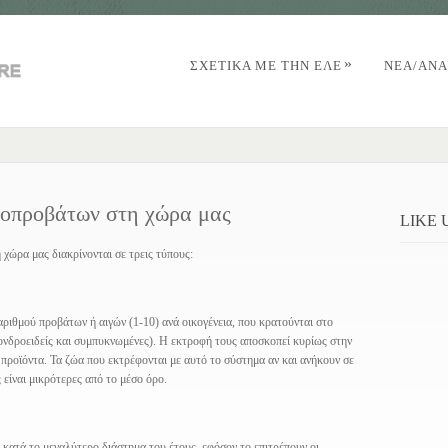
»
ΣΧΕΤΙΚΑ ΜΕ ΤΗΝ ΕΛΕ
NΈΑ/AΝΑ
γοπροβάτων στη χώρα μας
LIKE
χώρα μας διακρίνονται σε τρεις τύπους:
ριθμού προβάτων ή αιγών (1-10) ανά οικογένεια, που κρατούνται στο
χονδροειδείς και συμπυκνωμένες). Η εκτροφή τους αποσκοπεί κυρίως στην
προϊόντα. Τα ζώα που εκτρέφονται με αυτό το σύστημα αν και ανήκουν σε
 είναι μικρότερες από το μέσο όρο.
κατά το μεγαλύτερο διάστημα του έτους, εφόσον το επιτρέπουν οι