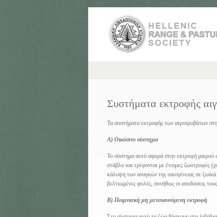
Συστήματα εκτροφής αι
Τα συστήματα εκτροφής των αιγοπροβάτων στη 
Α) Οικόσιτο σύστημα
Το σύστημα αυτό αφορά στην εκτροφή μικρού α
στάβλο και τρέφονται με έτοιμες ζωοτροφές (
κάλυψη των αναγκών της οικογένειας σε ζωϊκά 
βελτιωμένες φυλές, συνήθως οι αποδόσεις τους
Β) Ποιμνιακή μη μετακινούμενη εκτροφή
Στο σύστημα αυτό τα ζώα βόσκουν στα λιβάδια 