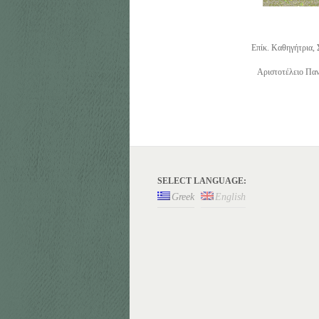
Επίκ. Καθηγήτρια,
Αριστοτέλειο Παν
SELECT LANGUAGE:
Greek
English