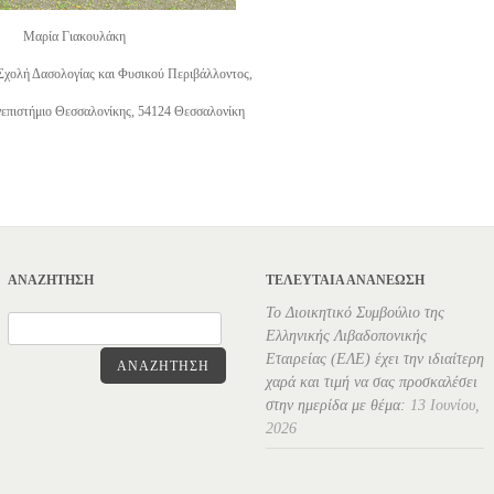
Μαρία Γιακουλάκη
 Σχολή Δασολογίας και Φυσικού Περιβάλλοντος,
επιστήμιο Θεσσαλονίκης, 54124 Θεσσαλονίκη
ΑΝΑΖΉΤΗΣΗ
ΤΕΛΕΥΤΑΊΑ ΑΝΑΝΕΏΣΗ
Το Διοικητικό Συμβούλιο της
Ελληνικής Λιβαδοπονικής
Εταιρείας (ΕΛΕ) έχει την ιδιαίτερη
ΑΝΑΖΉΤΗΣΗ
χαρά και τιμή να σας προσκαλέσει
στην ημερίδα με θέμα:
13 Ιουνίου,
2026