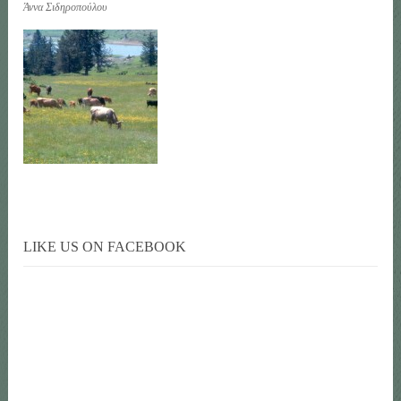
Άννα Σιδηροπ
ούλου
LIKE US ON FACEBOOK