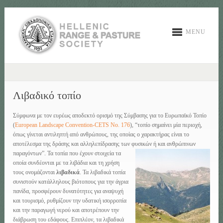
MENU
Λιβαδικό τοπίο
Σύμφωνα με τον ευρέως αποδεκτό ορισμό της Σύμβασης για το Ευρωπαϊκό Τοπίο
(
European Landscape Convention-CETS No. 176
), “τοπίο σημαίνει μία περιοχή,
όπως γίνεται αντιληπτή από ανθρώπους, της οποίας ο χαρακτήρας είναι το
αποτέλεσμα της δράσης και αλληλεπίδρασης των φυσικών ή και ανθρώπινων
παραγόντων”.
Τα τοπία που έχουν στοιχεία τα
οποία συνδέονται με τα λιβάδια και τη χρήση
τους ονομάζονται
λιβαδικά
. Τα λιβαδικά τοπία
συνιστούν κατάλληλους βιότοπους για την άγρια
πανίδα, προσφέρουν δυνατότητες για αναψυχή
και τουρισμό, ρυθμίζουν την υδατική ισορροπία
και την παραγωγή νερού και αποτρέπουν την
διάβρωση του εδάφους. Επιπλέον, τα λιβαδικά