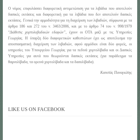
Ο νόμος επιφυλάσσει διαφορετική αντιμετώπιση για τα λιβάδια που αποτελούν
δασικές εκτάσεις και διαφορετική για τα λιβάδια που δεν αποτελούν δασικές
εκτάσεις. Γενικά την αρμοδιότητα για τη διαχείριση των λιβαδιών, σύμφωνα με τα
άρθρα 186 και 272 του ν. 3463/2006, και με το άρθρο 74 του ν. 998/1979
“
Διάθεσις χορτολοβαδικών εδαφών”
, έχουν οι ΟΤΑ μαζί με τις Υπηρεσίες
Γεωργίας. Η ύπαρξη δύο διαφορετικών καθεστώτων έχει ως αποτέλεσμα την
αποσπασματική διαχείριση των λιβαδιών, αφού αρμόδιοι είναι δύο φορείς, οι
υπηρεσίες του Υπουργείου Γεωργίας για τα πεδινά χορτολίβαδα και οι Δασικές
Υπηρεσίες για αυτά που θεωρούνται δασικές εκτάσεις (για παράδειγμα τα
θαμνολίβαδα, τα ορεινά χορτολίβαδα και τα δασολίβαδα).
Καποτάς Παναγιώτης
LIKE US ON FACEBOOK