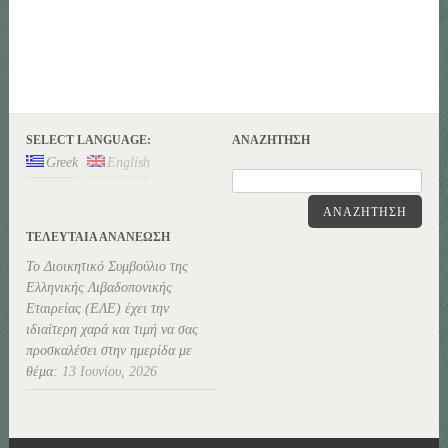
SELECT LANGUAGE:
ΑΝΑΖΉΤΗΣΗ
Greek
English
ΑΝΑΖΉΤΗΣΗ
ΤΕΛΕΥΤΑΊΑ ΑΝΑΝΕΏΣΗ
Το Διοικητικό Συμβούλιο της
Ελληνικής Λιβαδοπονικής
Εταιρείας (ΕΛΕ) έχει την
ιδιαίτερη χαρά και τιμή να σας
προσκαλέσει στην ημερίδα με
θέμα:
13 Ιουνίου, 2026