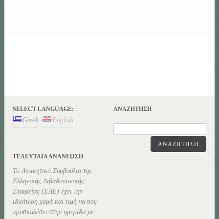
SELECT LANGUAGE:
ΑΝΑΖΉΤΗΣΗ
Greek
English
ΑΝΑΖΉΤΗΣΗ
ΤΕΛΕΥΤΑΊΑ ΑΝΑΝΕΏΣΗ
Το Διοικητικό Συμβούλιο της
Ελληνικής Λιβαδοπονικής
Εταιρείας (ΕΛΕ) έχει την
ιδιαίτερη χαρά και τιμή να σας
προσκαλέσει στην ημερίδα με