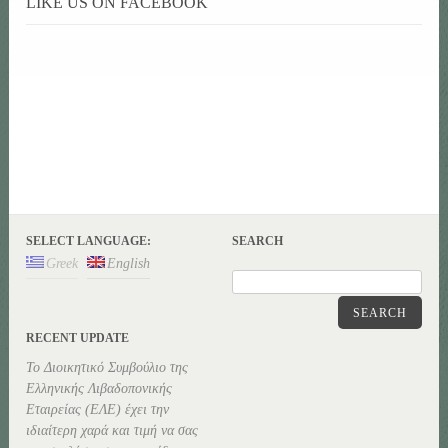
LIKE US ON FACEBOOK
SELECT LANGUAGE:
SEARCH
Greek
English
SEARCH
RECENT UPDATE
Το Διοικητικό Συμβούλιο της
Ελληνικής Λιβαδοπονικής
Εταιρείας (ΕΛΕ) έχει την
ιδιαίτερη χαρά και τιμή να σας